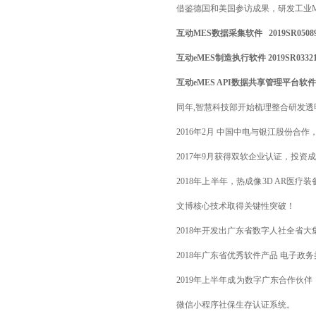
借鉴德国和美国参访成果，研发工业
互动MES数据采集软件
2019SR0508
互动eMES制造执行软件
2019SR0332
互动eMES API数据共享管理平台软件
同年,智慧科技部开始梳理整合研发透明
2016年2月 中国中电与银江股份
2017年9月获得双软企业认证，投
2018年上半年，热成像3D AR
文博核心技术取得关键性突破！
2018年开发出广东省数字人社全省
2018年广东省优秀软件产品 电子政务
2019年上半年成为数字广东合作伙
微信小程序社保生存认证系统。