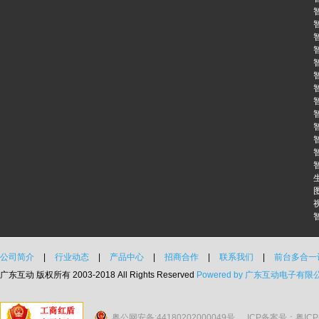
公司简介
|
行业动态
|
产品中心
|
招商合作
|
联系我们
|
前台多合一
广东互动 版权所有 2003-2018 All Rights Reserved
Powered by 广东互动电子有限
粤公网安备:44180202000049号
ICP备案号：粤ICP备