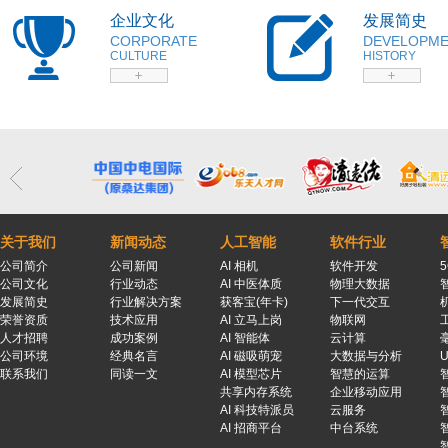
企业文化
发展简史
CORPORATE
DEVELOPM
CULTURE
HISTORY
关于我们
新闻动态
人工智能
软件行业
公司简介
公司新闻
AI 相机
软件开发
公司文化
行业动态
AI 中医体质
物理大数据
发展简史
行业解决方案
获客宝(年卡)
下一代交互
荣誉资质
技术应用
AI 立马上岗
物联网
人才招聘
成功案例
AI 智能体
云计算
公司环境
经典名言
AI 磁吸萌宠
大数据与分析
联系我们
同读一文
AI 模型芯片
智慧的运算
共享内存系统
企业移动应用
AI 科技特派员
云服务
AI 招商平台
中台系统