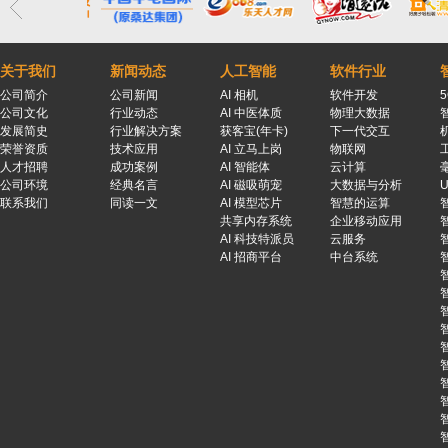
关于我们
新闻动态
人工智能
软件行业
公司简介
公司新闻
AI 相机
软件开发
公司文化
行业动态
AI 中医体质
物理大数据
发展简史
行业解决方案
获客宝(年卡)
下一代交互
荣誉资质
技术应用
AI 立马上岗
物联网
人才招聘
成功案例
AI 智能体
云计算
公司环境
经典名言
AI 磁吸萌宠
大数据与分析
联系我们
同读一文
AI 模型芯片
智慧的运算
共享内存系统
企业移动应用
AI 科技特派员
云服务
AI 招商平台
中台系统