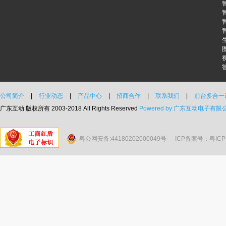
公司简介
|
行业动态
|
产品中心
|
招商合作
|
联系我们
|
前台多合一
广东互动 版权所有 2003-2018 All Rights Reserved
Powered by 广东互动电子有限
粤公网安备:44180202000049号
ICP备案号：粤ICP备