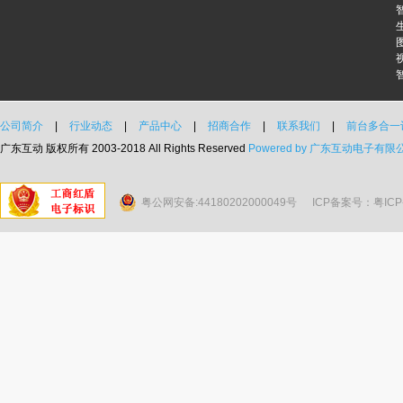
公司简介
|
行业动态
|
产品中心
|
招商合作
|
联系我们
|
前台多合一
广东互动 版权所有 2003-2018 All Rights Reserved
Powered by 广东互动电子有限
粤公网安备:44180202000049号
ICP备案号：粤ICP备