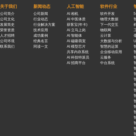
关于我们
新闻动态
人工智能
软件行业
公司简介
公司新闻
AI 相机
软件开发
公司文化
行业动态
AI 中医体质
物理大数据
发展简史
行业解决方案
获客宝(年卡)
下一代交互
荣誉资质
技术应用
AI 立马上岗
物联网
人才招聘
成功案例
AI 智能体
云计算
公司环境
经典名言
AI 磁吸萌宠
大数据与分析
联系我们
同读一文
AI 模型芯片
智慧的运算
共享内存系统
企业移动应用
AI 科技特派员
云服务
AI 招商平台
中台系统