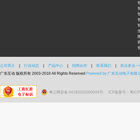
公司简介
|
行业动态
|
产品中心
|
招商合作
|
联系我们
|
前台多合一
广东互动 版权所有 2003-2018 All Rights Reserved
Powered by 广东互动电子有限
粤公网安备:44180202000049号
ICP备案号：粤ICP备