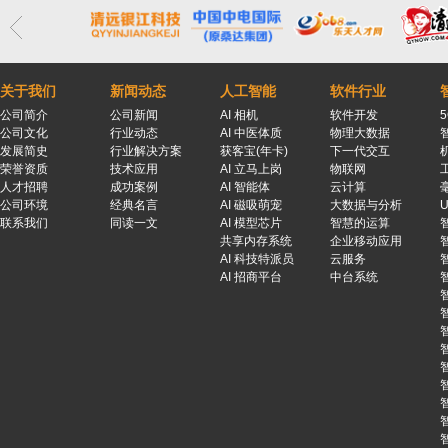
关于我们
新闻动态
人工智能
软件行业
公司简介
公司新闻
AI 相机
软件开发
公司文化
行业动态
AI 中医体质
物理大数据
发展简史
行业解决方案
获客宝(年卡)
下一代交互
荣誉资质
技术应用
AI 立马上岗
物联网
人才招聘
成功案例
AI 智能体
云计算
公司环境
经典名言
AI 磁吸萌宠
大数据与分析
联系我们
同读一文
AI 模型芯片
智慧的运算
共享内存系统
企业移动应用
AI 科技特派员
云服务
AI 招商平台
中台系统