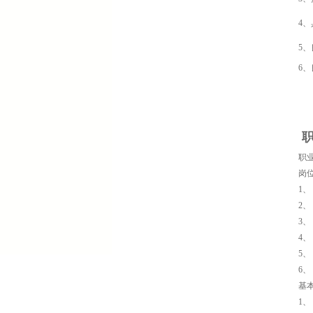
4
5
6
职
岗
1
2
3
4
5
6
基
1