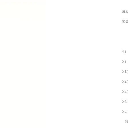
月
激
奖
公
接
4
5
5.1.
5.
5.3.
5
5.
（