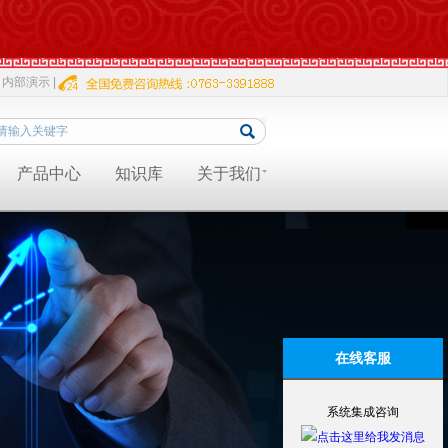
内部演示 |
产品中心
知识库
关于我们
在线客服
系统集成咨询