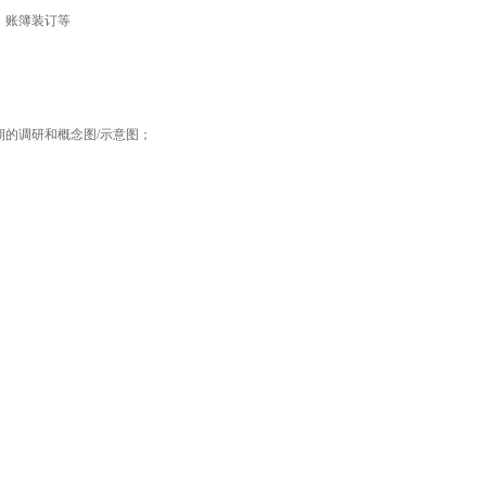
，账簿装订等
的调研和概念图/示意图；