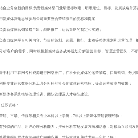
、结合业务创新的目标,负责新媒体部门业绩指标制定，明晰定位、目标、发展战略并落
、用新媒体营销思维参与公司重要整合营销项目的竞标和提案；
、负责新媒体营销策略产出，战略推广，运营策略的制定和实施；
、负责自媒体平台相关内容、节目的策划、选题、执行、出稿等整体规划和运营管理，
、分析客户的需求，同时根据新媒体业务战略规划分解运营目标，管理运营团队，不
；
、善于利用互联网各种资源进行网络推广，在社会化媒体的运营策略、口碑营销、数据
、利用专业运营数据分析工具分析粉丝社会化媒体运营指标，提高运营效率与效果；
、新媒体各系统模块管理培训、团队管理及人才梯队建设。
、任职资格：
、营销、市场、传媒等相关专业本科以上学历，7年以上新媒体营销管理经验；
、有独特的产品、用户心理分析能力，擅长分析市场发展方向和动态，对移动互联网发
、熟悉掌握新媒体在营销推广中的应用，对新媒体相关技术有一定的了解；