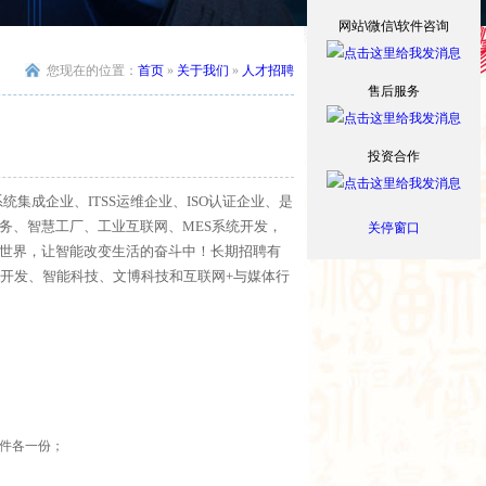
网站\微信\软件咨询
您现在的位置：
首页
»
关于我们
»
人才招聘
售后服务
投资合作
集成企业、ITSS运维企业、ISO认证企业、是
务、智慧工厂、工业互联网、MES系统开发，
关停窗口
世界，让智能改变生活的奋斗中！长期招聘有
件开发、智能科技、文博科技和互联网+与媒体行
件各一份；