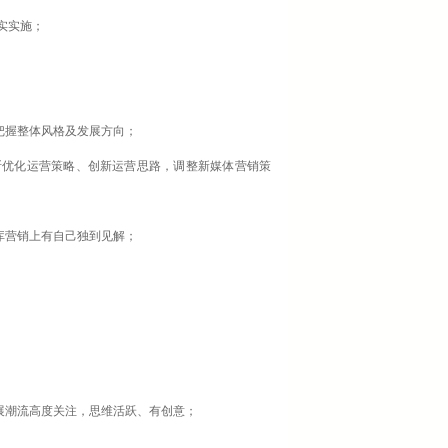
实实施；
把握整体风格及发展方向；
断优化运营策略、创新运营思路，调整新媒体营销策
库营销上有自己独到见解；
展潮流高度关注，思维活跃、有创意；