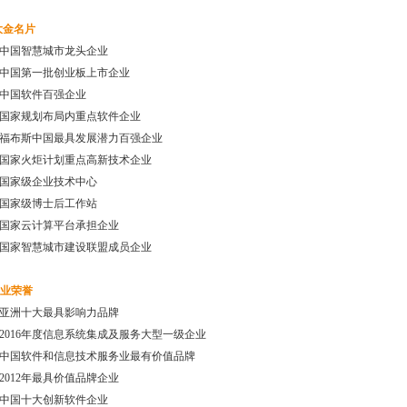
大金名片
中国智慧城市龙头企业
中国第一批创业板上市企业
中国软件百强企业
国家规划布局内重点软件企业
福布斯中国最具发展潜力百强企业
国家火炬计划重点高新技术企业
国家级企业技术中心
国家级博士后工作站
国家云计算平台承担企业
国家智慧城市建设联盟成员企业
业荣誉
亚洲十大最具影响力品牌
2016年度信息系统集成及服务大型一级企业
中国软件和信息技术服务业最有价值品牌
2012年最具价值品牌企业
中国十大创新软件企业