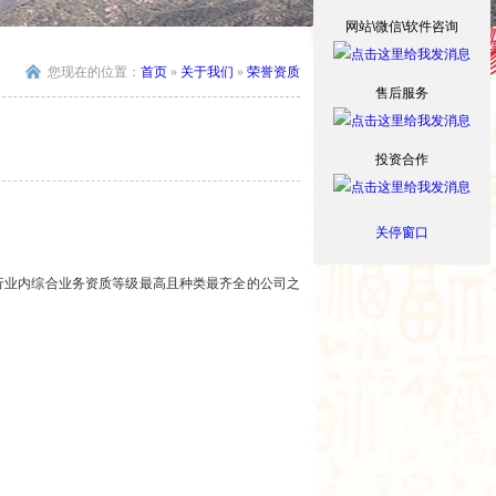
网站\微信\软件咨询
您现在的位置：
首页
»
关于我们
»
荣誉资质
售后服务
投资合作
关停窗口
行业内综合业务资质等级最高且种类最齐全的公司之