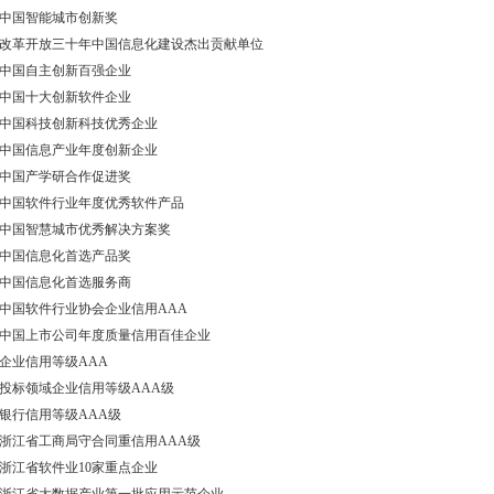
中国智能城市创新奖
改革开放三十年中国信息化建设杰出贡献单位
中国自主创新百强企业
中国十大创新软件企业
中国科技创新科技优秀企业
中国信息产业年度创新企业
中国产学研合作促进奖
中国软件行业年度优秀软件产品
中国智慧城市优秀解决方案奖
中国信息化首选产品奖
中国信息化首选服务商
中国软件行业协会企业信用AAA
中国上市公司年度质量信用百佳企业
企业信用等级AAA
投标领域企业信用等级AAA级
银行信用等级AAA级
浙江省工商局守合同重信用AAA级
浙江省软件业10家重点企业