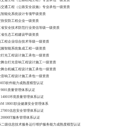
路交通工程（公路机电工程）专业承包一级资质
路交通工程（公路安全设施）专业承包一级资质
筑智能化系统设计专项甲级资质
安协安防工程企业一级资质
江省安全技术防范行业资信等级一级资质
江省生态工程建设甲级资质
频工程企业综合技术等级一级资质
视频智能系统集成工程一级资质
业灯光工程设计施工承包一级资质
业舞台灯光音响工程设计施工一级资质
业舞台机械工程设计施工承包一级资质
业音响工程设计施工承包一级资质
MMI5软件能力成熟度模型认证
O 9001质量管理体系认证
O 14001环境质量管理体系认证
SM 18001职业健康安全管理体系
O 27001信息安全管理体系认证
O 20000IT服务管理体系认证
TSS二级信息技术服务运行维护服务能力成熟度模型认证