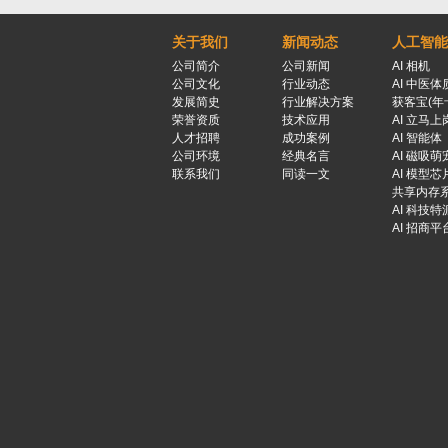
关于我们
新闻动态
人工智能
公司简介
公司新闻
AI 相机
公司文化
行业动态
AI 中医体
发展简史
行业解决方案
获客宝(年
荣誉资质
技术应用
AI 立马上
人才招聘
成功案例
AI 智能体
公司环境
经典名言
AI 磁吸萌
联系我们
同读一文
AI 模型芯
共享内存
AI 科技特
AI 招商平