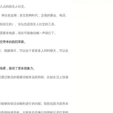
切入点的陌生人社交。
兴起。再往前追溯，前互联网时代，定期的聚会、电话、
组创立的）、论坛也是陌生人社交的工具。
需要发电报，现在可能微信喊一声就行了。
交带来的剧烈革新。
音、视频聊天，可以拉个群更多人同时聊天，可以在
场景，提供了更多想象力。
以通过微信的视频功能来远程协助、比如生活上快速
等能够协助活动顺利进行的功能。陌陌也因为前所未
接变得快捷高效。大家并不是像以前那样只是打发时