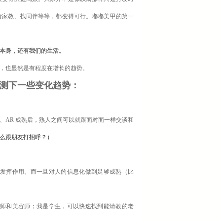
请家教、找同伴等等，都变得可行。嘟嘟美甲的第一
。
本身，还有我们的生活。
，也显然是有程度在增长的趋势。
测下一些变化趋势：
、AR 成熟后，熟人之间可以就跟面对面一样交谈和
怎么跟朋友打招呼？
）
发挥作用。而一旦对人的信息化做到足够成熟（比
师和美容师；我是学生，可以快速找到能请教的老