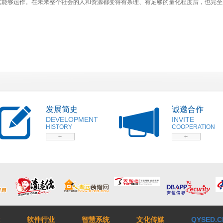
式能够运作。在未来整个社会的人和资源都变得有条理、有足够的量化程度后，也完全
发展简史
诚邀合作
DEVELOPMENT
INVITE
HISTORY
COOPERATION
软件行业
智慧系统
文化传媒
QYSED.C