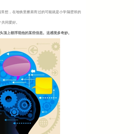
我常想，在地铁里擦肩而过的可能就是小学隔壁班的
个共同爱好。
头顶上都浮现他的某些信息。这感觉多奇妙。