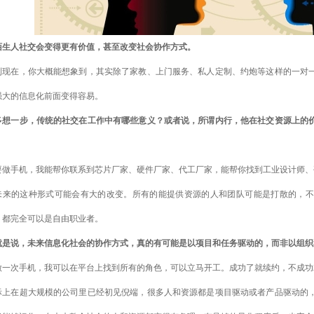
. 陌生人社交会变得更有价值，甚至改变社会协作方式。
到现在，你大概能想象到，其实除了家教、上门服务、私人定制、约炮等这样的一对
强大的信息化前面变得容易。
多想一步，传统的社交在工作中有哪些意义？或者说，所谓内行，他在社交资源上的
。
要做手机，我能帮你联系到芯片厂家、硬件厂家、代工厂家，能帮你找到工业设计师、
未来的这种形式可能会有大的改变。所有的能提供资源的人和团队可能是打散的，不
，都完全可以是自由职业者。
就是说，未来信息化社会的协作方式，真的有可能是以项目和任务驱动的，而非以组织
做一次手机，我可以在平台上找到所有的角色，可以立马开工。成功了就续约，不成功
际上在超大规模的公司里已经初见倪端，很多人和资源都是项目驱动或者产品驱动的