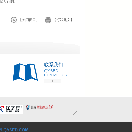
是可行的。
【关闭窗口】
【打印此文】
联系我们
QYSED
CONTACT US
N QYSED.COM