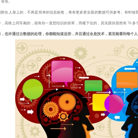
。等等。
能附在人身上的，不再是简单的信息标签，将有更多更全面的数据可供参考。有时候
学，高铁上同车厢的，就有你一直想结识的前辈，而楼下住的，其实跟你居然有 70 多
来，也许通过云数据的处理，你都能知道这些，并且通过全息技术，甚至能看到每个人