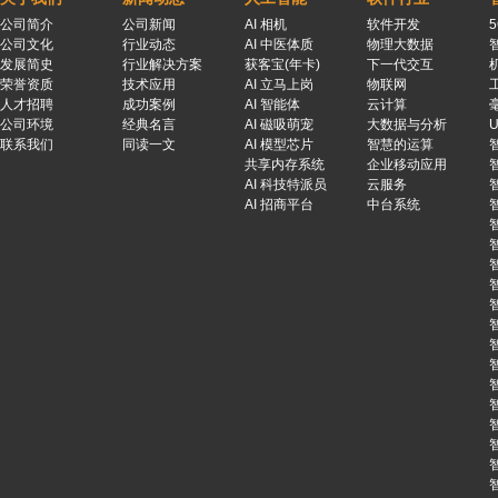
公司简介
公司新闻
AI 相机
软件开发
公司文化
行业动态
AI 中医体质
物理大数据
发展简史
行业解决方案
获客宝(年卡)
下一代交互
荣誉资质
技术应用
AI 立马上岗
物联网
人才招聘
成功案例
AI 智能体
云计算
公司环境
经典名言
AI 磁吸萌宠
大数据与分析
联系我们
同读一文
AI 模型芯片
智慧的运算
共享内存系统
企业移动应用
AI 科技特派员
云服务
AI 招商平台
中台系统