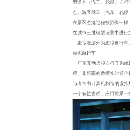
型道具（汽车、轮船、自行
点。游客驾车（汽车、轮船
在景区游览过程被摄像一样
在城市三维模型场景中进行
虚拟漫游分为虚拟自行车、
虚拟自行车
广东互动虚拟自行车系统以
程、非阻塞的数据实时通信
与者在由计算机构造的虚拟
一个有益尝试，应用前景十