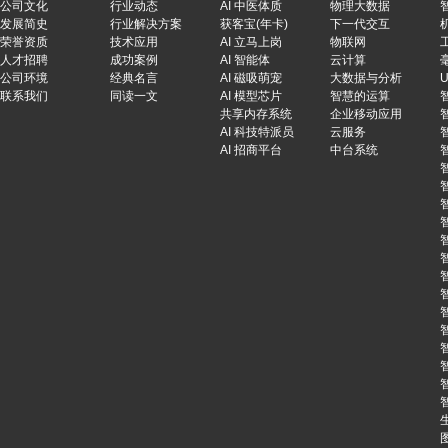
公司文化
行业动态
AI 中医体质
物理大数据
发展简史
行业解决方案
获客宝(年卡)
下一代交互
荣誉资质
技术应用
AI 立马上岗
物联网
人才招聘
成功案例
AI 智能体
云计算
公司环境
经典名言
AI 磁吸萌宠
大数据与分析
联系我们
同读一文
AI 模型芯片
智慧的运算
共享内存系统
企业移动应用
AI 科技特派员
云服务
AI 招商平台
中台系统