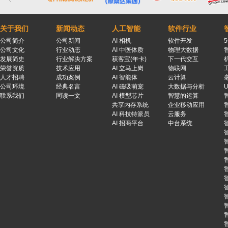
关于我们
新闻动态
人工智能
软件行业
公司简介
公司新闻
AI 相机
软件开发
公司文化
行业动态
AI 中医体质
物理大数据
发展简史
行业解决方案
获客宝(年卡)
下一代交互
荣誉资质
技术应用
AI 立马上岗
物联网
人才招聘
成功案例
AI 智能体
云计算
公司环境
经典名言
AI 磁吸萌宠
大数据与分析
联系我们
同读一文
AI 模型芯片
智慧的运算
共享内存系统
企业移动应用
AI 科技特派员
云服务
AI 招商平台
中台系统