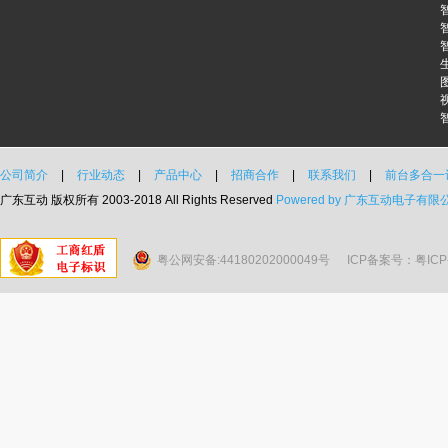
公司简介
|
行业动态
|
产品中心
|
招商合作
|
联系我们
|
前台多合一
广东互动 版权所有 2003-2018 All Rights Reserved
Powered by 广东互动电子有限
粤公网安备:44180202000049号
ICP备案号：粤ICP备